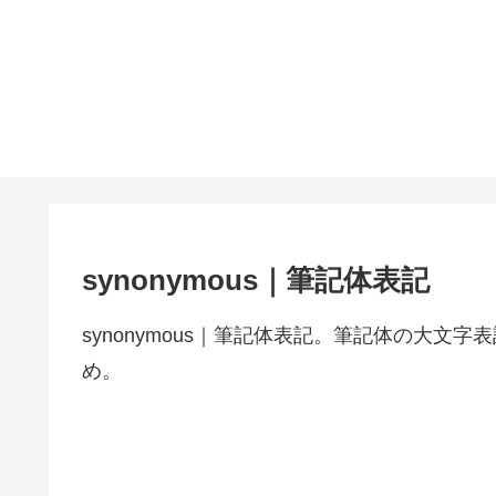
synonymous｜筆記体表記
synonymous｜筆記体表記。筆記体の大
め。