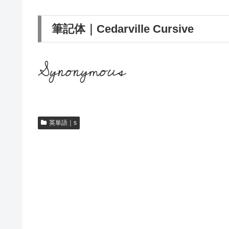
筆記体｜Cedarville Cursive
Synonymous
英単語｜s