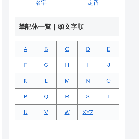
名字
定番
筆記体一覧｜頭文字順
A
B
C
D
E
F
G
H
I
J
K
L
M
N
O
P
Q
R
S
T
U
V
W
XYZ
–