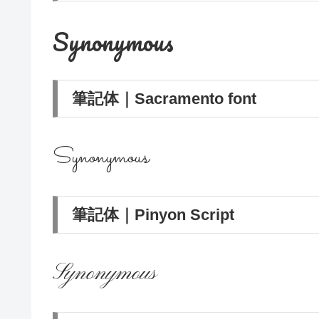
Synonymous
筆記体｜Sacramento font
Synonymous
筆記体｜Pinyon Script
Synonymous