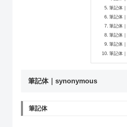
筆記体｜Sa
筆記体｜Pi
筆記体｜A
筆記体｜Le
筆記体｜Her
筆記体｜Ced
筆記体｜synonymous
筆記体