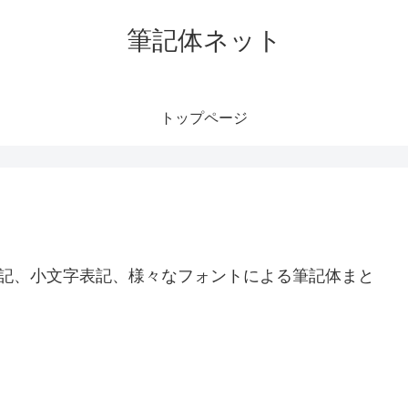
筆記体ネット
トップページ
文字表記、小文字表記、様々なフォントによる筆記体まと