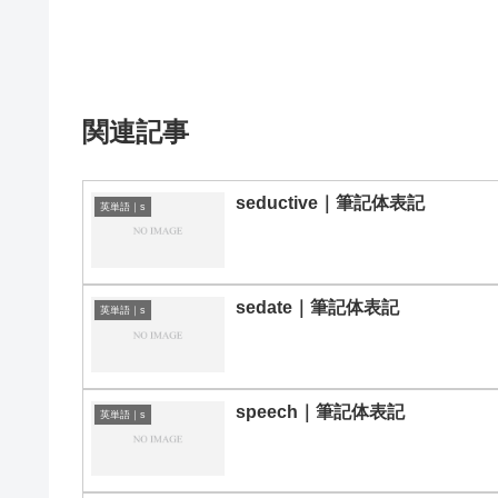
関連記事
seductive｜筆記体表記
英単語｜s
sedate｜筆記体表記
英単語｜s
speech｜筆記体表記
英単語｜s