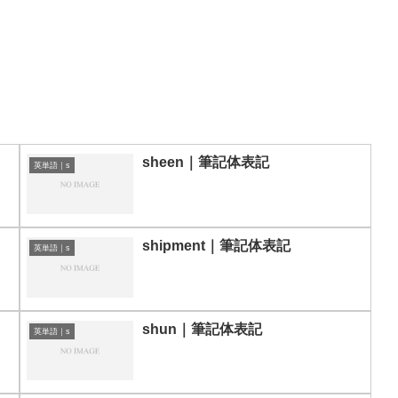
sheen｜筆記体表記
英単語｜s
shipment｜筆記体表記
英単語｜s
shun｜筆記体表記
英単語｜s