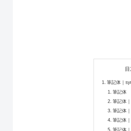
目
筆記体｜syn
筆記体
筆記体
筆記体
筆記体｜Pac
筆記体｜Sa