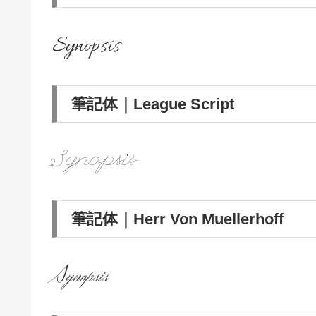
Synopsis
筆記体｜League Script
Synopsis
筆記体｜Herr Von Muellerhoff
Synopsis