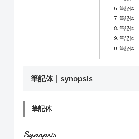
筆記体｜Pi
筆記体｜A
筆記体｜Le
筆記体｜Her
筆記体｜Ced
筆記体｜synopsis
筆記体
Synopsis