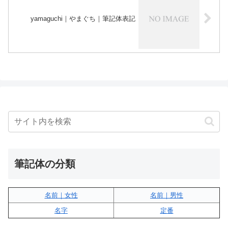
yamaguchi｜やまぐち｜筆記体表記
筆記体の分類
名前｜女性
名前｜男性
名字
定番