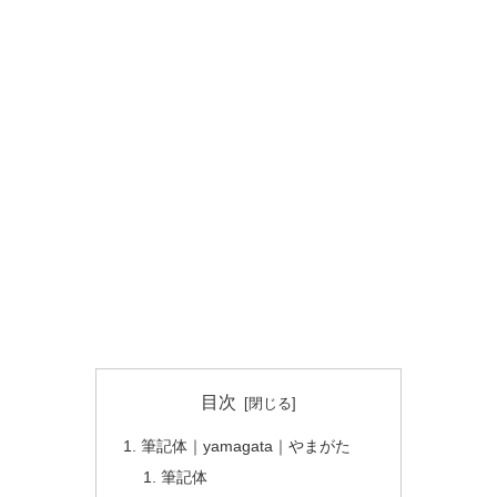
目次
筆記体｜yamagata｜やまがた
筆記体