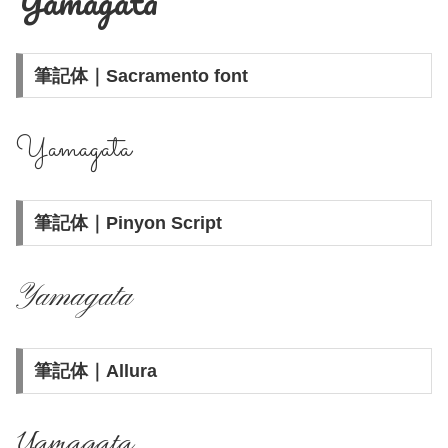
Yamagata
筆記体｜Sacramento font
Yamagata
筆記体｜Pinyon Script
Yamagata
筆記体｜Allura
Yamagata